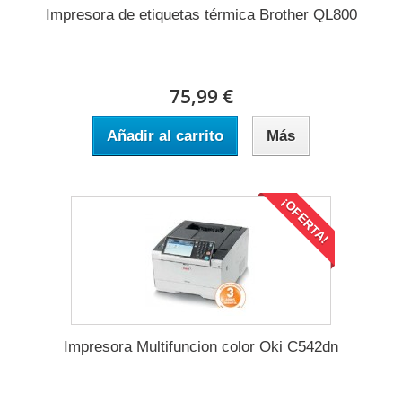
Impresora de etiquetas térmica Brother QL800
75,99 €
Añadir al carrito
Más
¡OFERTA!
Impresora Multifuncion color Oki C542dn