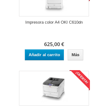
Impresora color A4 OKI C610dn
625,00 €
Añadir al carrito
Más
¡OFERTA!