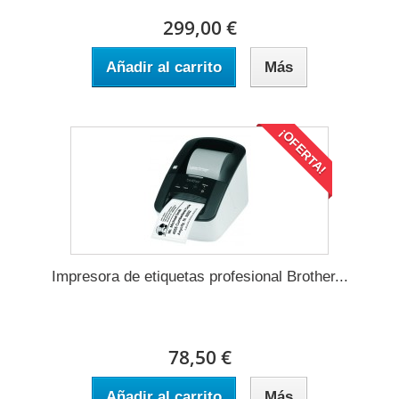
299,00 €
Añadir al carrito
Más
¡OFERTA!
Impresora de etiquetas profesional Brother...
78,50 €
Añadir al carrito
Más