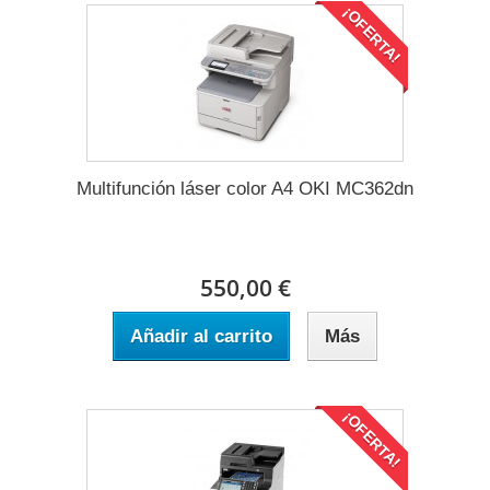
¡OFERTA!
Multifunción láser color A4 OKI MC362dn
550,00 €
Añadir al carrito
Más
¡OFERTA!