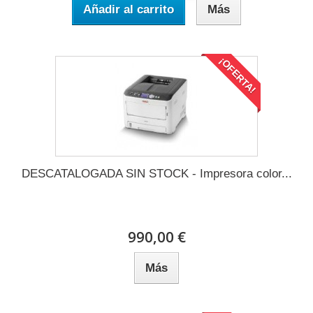
Añadir al carrito
Más
¡OFERTA!
DESCATALOGADA SIN STOCK - Impresora color...
990,00 €
Más