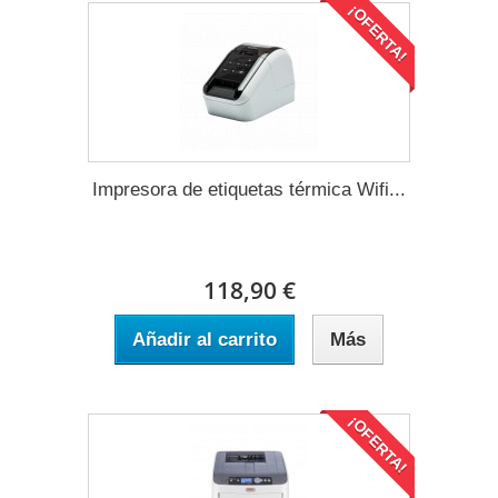
¡OFERTA!
Impresora de etiquetas térmica Wifi...
118,90 €
Añadir al carrito
Más
¡OFERTA!