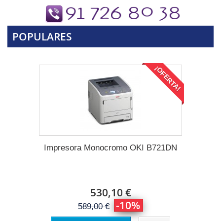
POPULARES
¡OFERTA!
Impresora Monocromo OKI B721DN
530,10 €
-10%
589,00 €