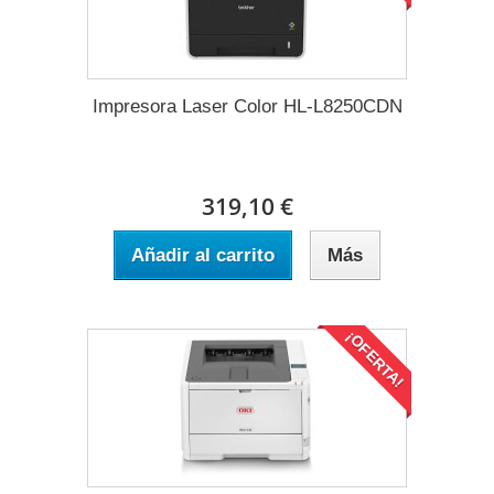
Impresora Laser Color HL-L8250CDN
319,10 €
Añadir al carrito
Más
¡OFERTA!