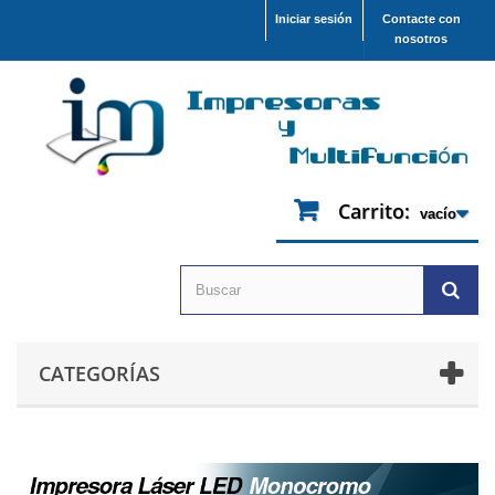
Iniciar sesión
Contacte con
nosotros
Carrito:
vacío
CATEGORÍAS