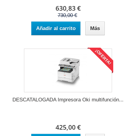
630,83 €
730,00 €
Añadir al carrito
Más
¡OFERTA!
DESCATALOGADA Impresora Oki multifunción...
425,00 €