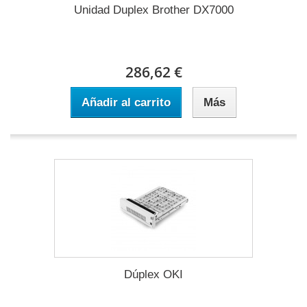
Unidad Duplex Brother DX7000
286,62 €
Añadir al carrito
Más
Dúplex OKI