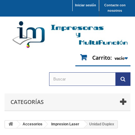
Iniciar sesión
Contacte con
nosotros
Carrito:
vacío
CATEGORÍAS
Accesorios
Impresion Laser
Unidad Duplex