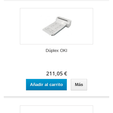
Dúplex OKI
211,05 €
Añadir al carrito
Más