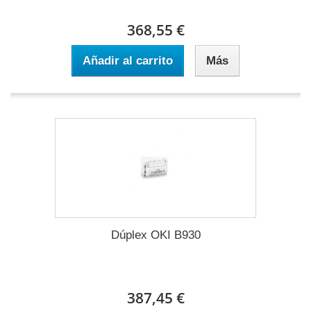
368,55 €
Añadir al carrito
Más
Dúplex OKI B930
387,45 €