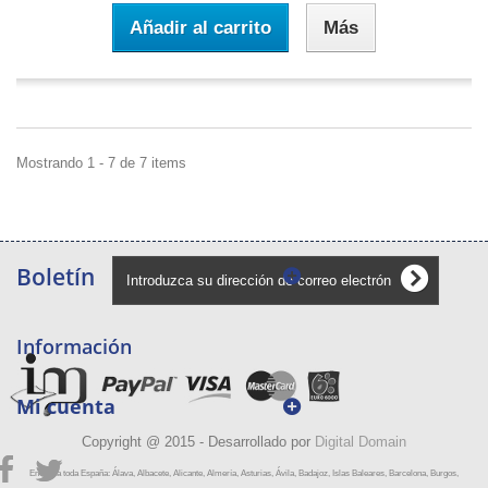
Añadir al carrito
Más
Mostrando 1 - 7 de 7 items
Boletín
Información
Mi cuenta
Copyright @ 2015 - Desarrollado por
Digital Domain
Envíos a toda España: Álava, Albacete, Alicante, Almería, Asturias, Ávila, Badajoz, Islas Baleares, Barcelona, Burgos,