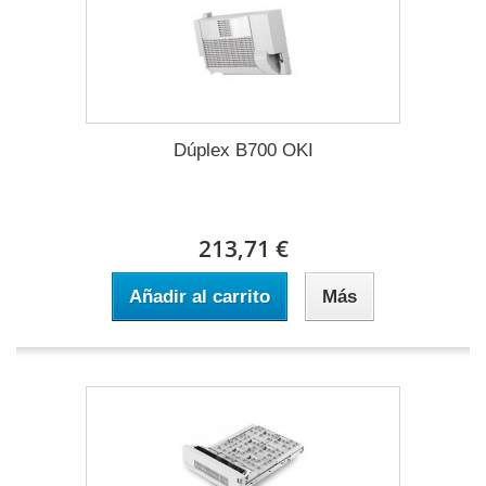
Dúplex B700 OKI
213,71 €
Añadir al carrito
Más