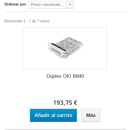
Ordenar por
Precio: más baratos primero
Mostrando 1 - 7 de 7 items
Dúplex OKI B840
193,75 €
Añadir al carrito
Más