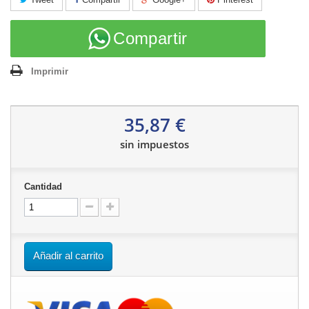
Compartir
Imprimir
35,87 €
sin impuestos
Cantidad
Añadir al carrito