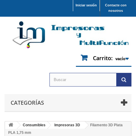
Iniciar sesión
Contacte con
nosotros
Carrito:
vacío
CATEGORÍAS
Consumibles
Impresoras 3D
Filamento 3D Plata
PLA 1,75 mm