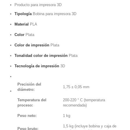
Producto para impresora 3D
Tipología
Bobina para impresora 3D
Material
PLA
Color
Plata
Color de impresión
Plata
Tonalidad color de impresión
Plata
Tecnología de impresión
3D
Precisión del
1,75 ± 0,05 mm
diámetro:
Temperatura del
200-220 ° C (temperatura
proceso:
recomendada)
Peso neto:
1 kg
1,5 kg (incluye bobina y caja de
Peso bruto: