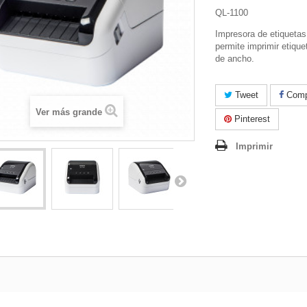
QL-1100
Impresora de etiquetas
permite imprimir etiqu
de ancho.
Tweet
Compa
Ver más grande
Pinterest
Imprimir