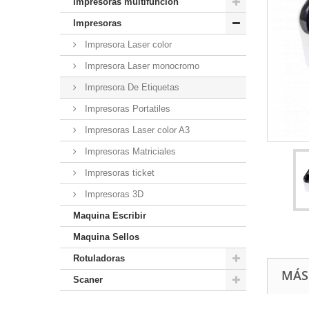
Impresoras multifuncion
Impresoras
Impresora Laser color
Impresora Laser monocromo
Impresora De Etiquetas
Impresoras Portatiles
Impresoras Laser color A3
Impresoras Matriciales
Impresoras ticket
Impresoras 3D
Maquina Escribir
Maquina Sellos
Rotuladoras
MÁS
Scaner