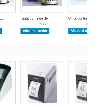
..
Cinta continua de...
Cinta continua de...
5,50 €
38,90 €
Añadir al carrito
Añadir al carrito