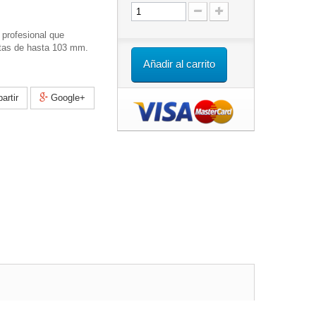
 profesional que
etas de hasta 103 mm.
Añadir al carrito
rtir
Google+