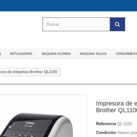
N
ROTULADORAS
MAQUINA ESCRIBIR
MAQUINA SELLOS
CONSUMIBLE
ora de etiquetas Brother QL1100
Impresora de e
Brother QL110
Referencia
QL-1100
Condición:
Nuevo pro