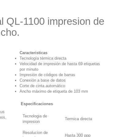
al QL-1100 impresion de
ncho.
Caracteristicas
Tecnología térmica directa
Velocidad de impresión de hasta 69 etiquetas
por minuto
Impresión de códigos de barras
Conexión a base de datos
Corte de cinta automático
Ancho máximo de etiqueta de 103 mm
Especificaciones
tus
Tecnologia de
pos,
Termica directa
impresion
Resolucion de
Hasta 300 ppp