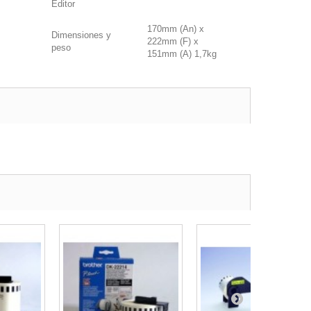
Editor
170mm (An) x
Dimensiones y
222mm (F) x
peso
151mm (A) 1,7kg