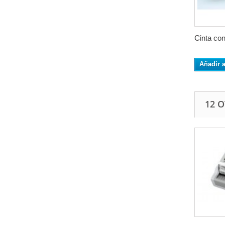
Cinta con
Añadir a
12 