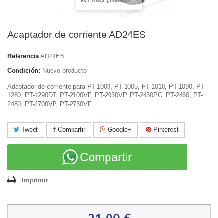
Adaptador de corriente AD24ES
Referencia
AD24ES
Condición:
Nuevo producto
Adaptador de corriente para PT-1000, PT-1005, PT-1010, PT-1090, PT-
1280, PT-1290DT, PT-2100VP, PT-2030VP, PT-2430PC, PT-2460, PT-
2480, PT-2700VP, PT-2730VP.
Tweet
Compartir
Google+
Pinterest
Compartir
Imprimir
21,00 €