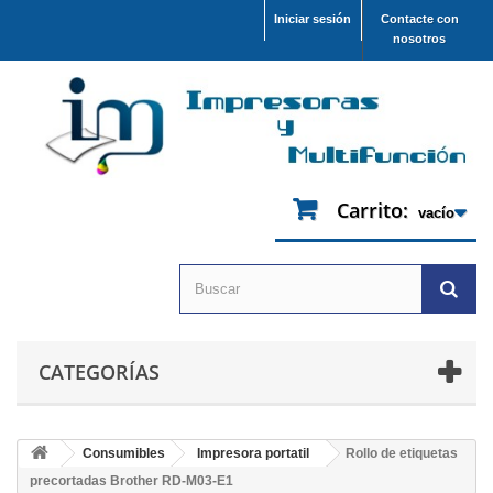
Iniciar sesión
Contacte con
nosotros
Carrito:
vacío
CATEGORÍAS
Consumibles
Impresora portatil
Rollo de etiquetas
precortadas Brother RD-M03-E1