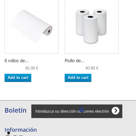
6 rollos de...
Rollo de...
45,00 €
40,80 €
Add to cart
Add to cart
Boletín
Información