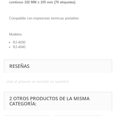
continuo 102 MM x 105 mm (70 etiquetas)
Compatible con impresoras termicas portatiles:
Modelos:
RJ-4030
RJ-4040
RESEÑAS
¡Sea el primero en escribir su opinión!
2 OTROS PRODUCTOS DE LA MISMA
CATEGORÍA: