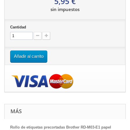
5,95 €
sin impuestos
Cantidad
Añadir al carrito
MÁS
Rollo de etiquetas precortadas Brother RD-M03-E1 papel