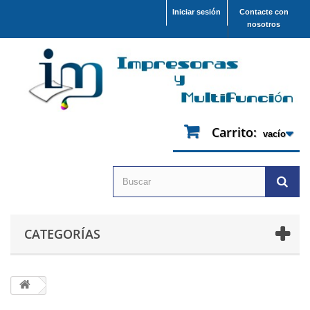
Iniciar sesión
Contacte con
nosotros
Carrito:
vacío
CATEGORÍAS