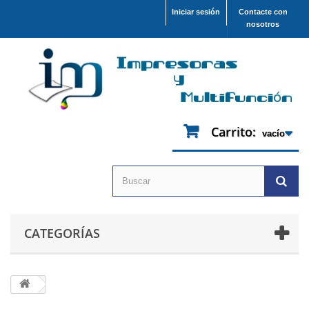
Iniciar sesión
Contacte con
nosotros
Carrito:
vacío
CATEGORÍAS