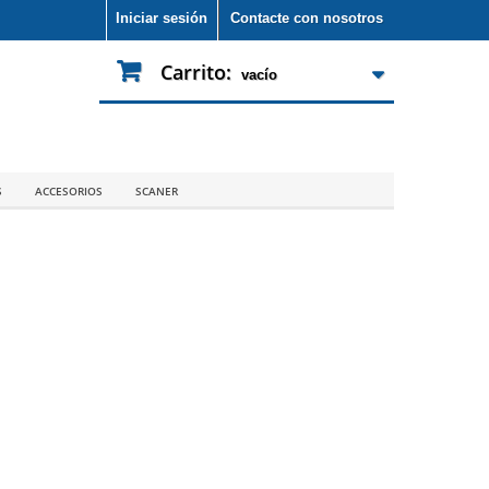
Iniciar sesión
Contacte con nosotros
Carrito:
vacío
S
ACCESORIOS
SCANER