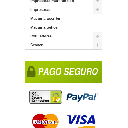
Impresoras multifuncion
Impresoras
Maquina Escribir
Maquina Sellos
Rotuladoras
Scaner