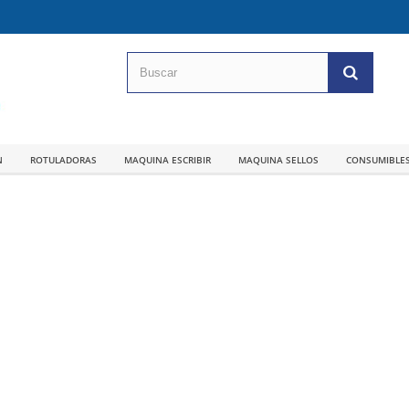
N
ROTULADORAS
MAQUINA ESCRIBIR
MAQUINA SELLOS
CONSUMIBLE